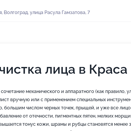
, Волгоград, улица Расула Гамзатова, 7
чистка лица в Краса
сочетание механического и аппаратного (как правило, у
лист вручную или с применением специальных инструме
, большим числом черных точек, прыщей, и уже все лиц
авление от отечности, пигментных пятен, мелких морщи
вышается тонус кожи, шрамы и рубцы становятся менее 