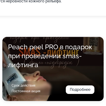
ся неровности кожного рельефа.
Peach peel PRO в подарок
при проведении smas-
лифтинга
Срок действия
Подробнее
Постоянная акция