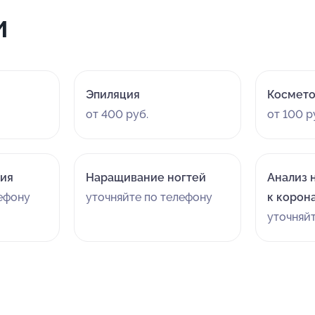
и
Эпиляция
Космето
от 400 руб.
от 100 р
ция
Наращивание ногтей
Анализ 
лефону
уточняйте по телефону
к корон
уточняй