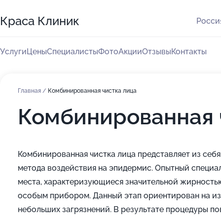
Краса Клиник
Россия
Услуги
Цены
Специалисты
Фото
Акции
Отзывы
Контакты
Главная
/
Комбинированная чистка лица
Комбинированная 
Комбинированная чистка лица представляет из себя 
метода воздействия на эпидермис. Опытный специа
места, характеризующиеся значительной жирностью
особым прибором. Данный этап ориентирован на изб
небольших загрязнений. В результате процедуры по