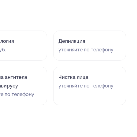
логия
Депиляция
уб.
уточняйте по телефону
на антитела
Чистка лица
авирусу
уточняйте по телефону
те по телефону